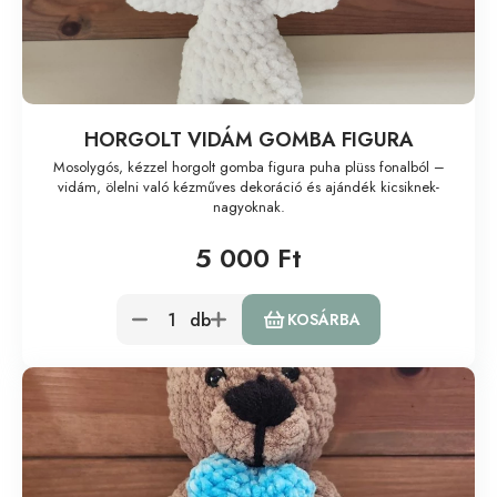
HORGOLT VIDÁM GOMBA FIGURA
Mosolygós, kézzel horgolt gomba figura puha plüss fonalból –
vidám, ölelni való kézműves dekoráció és ajándék kicsiknek-
nagyoknak.
5 000 Ft
db
KOSÁRBA