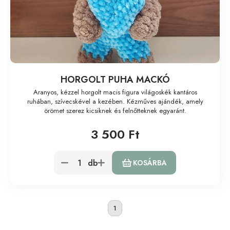
HORGOLT PUHA MACKÓ
Aranyos, kézzel horgolt macis figura világoskék kantáros
ruhában, szívecskével a kezében. Kézműves ajándék, amely
örömet szerez kicsiknek és felnőtteknek egyaránt.
3 500 Ft
db
KOSÁRBA
1