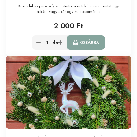
Kezes-lábas piros szív kulcstartó, ami tökéletesen mutat egy
táskán, vagy akár egy kulcscsomón is.
2 000 Ft
db
KOSÁRBA