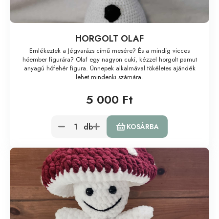
HORGOLT OLAF
Emlékeztek a Jégvarázs című mesére? És a mindig vicces
hóember figurára? Olaf egy nagyon cuki, kézzel horgolt pamut
anyagú hófehér figura. Ünnepek alkalmával tökéletes ajándék
lehet mindenki számára.
5 000 Ft
db
KOSÁRBA