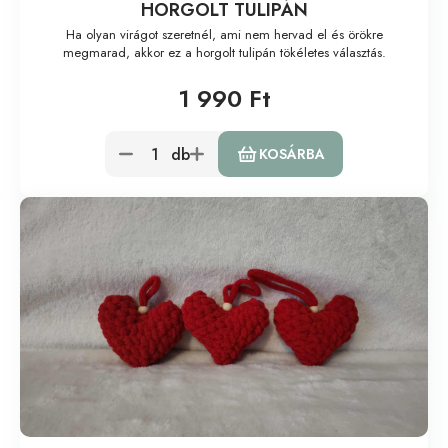
HORGOLT TULIPÁN
Ha olyan virágot szeretnél, ami nem hervad el és örökre
megmarad, akkor ez a horgolt tulipán tökéletes választás.
1 990 Ft
db
KOSÁRBA