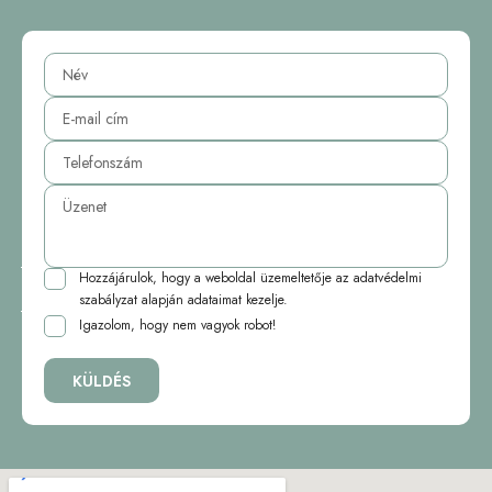
Hozzájárulok, hogy a weboldal üzemeltetője az
adatvédelmi
szabályzat
alapján adataimat kezelje.
Igazolom, hogy nem vagyok robot!
KÜLDÉS