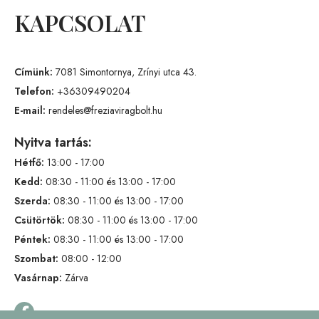
KAPCSOLAT
Címünk:
7081 Simontornya, Zrínyi utca 43.
Telefon:
+36309490204
E-mail:
rendeles@freziaviragbolt.hu
Nyitva tartás:
Hétfő:
13:00 - 17:00
Kedd:
08:30 - 11:00 és 13:00 - 17:00
Szerda:
08:30 - 11:00 és 13:00 - 17:00
Csütörtök:
08:30 - 11:00 és 13:00 - 17:00
Péntek:
08:30 - 11:00 és 13:00 - 17:00
Szombat:
08:00 - 12:00
Vasárnap:
Zárva