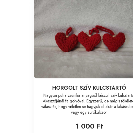
HORGOLT SZÍV KULCSTARTÓ
Nagyon puha zsenília anyagból készült szív kulcstart
Akasztójánál fa golyóval. Egyszerű, de mégis tökélet
választás, hogy véletlen se hagyjuk el akár a lakáskulc
vagy egy autókulcsot.
1 000 Ft