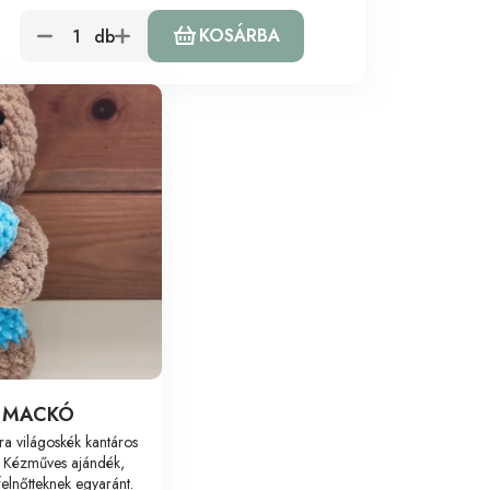
KOSÁRBA
db
 MACKÓ
ra világoskék kantáros
. Kézműves ajándék,
elnőtteknek egyaránt.