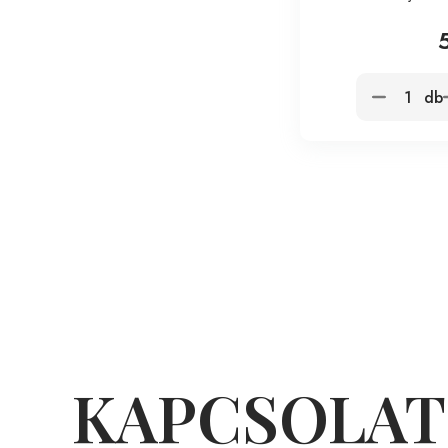
db
KAPCSOLAT