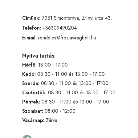
Címünk:
7081 Simontornya, Zrínyi utca 43.
Telefon:
+36309490204
E-mail:
rendeles@freziaviragbolt.hu
Nyitva tartás:
Hétfő:
13:00 - 17:00
Kedd:
08:30 - 11:00 és 13:00 - 17:00
Szerda:
08:30 - 11:00 és 13:00 - 17:00
Csütörtök:
08:30 - 11:00 és 13:00 - 17:00
Péntek:
08:30 - 11:00 és 13:00 - 17:00
Szombat:
08:00 - 12:00
Vasárnap:
Zárva