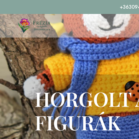
+36309
HORGOLT 
FIGURÁK