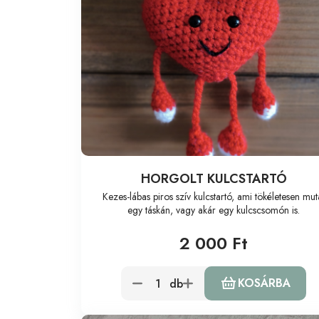
HORGOLT KULCSTARTÓ
Kezes-lábas piros szív kulcstartó, ami tökéletesen mut
egy táskán, vagy akár egy kulcscsomón is.
2 000 Ft
KOSÁRBA
db