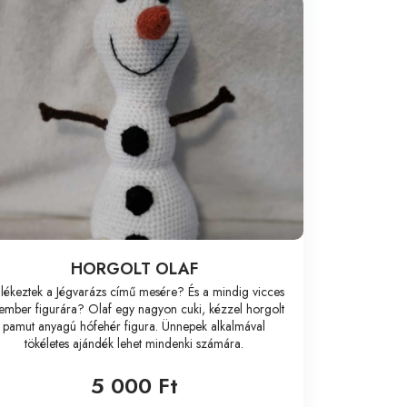
HORGOLT OLAF
lékeztek a Jégvarázs című mesére? És a mindig vicces
ember figurára? Olaf egy nagyon cuki, kézzel horgolt
pamut anyagú hófehér figura. Ünnepek alkalmával
tökéletes ajándék lehet mindenki számára.
5 000 Ft