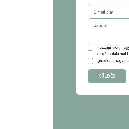
Hozzájárulok, hog
alapján adataimat k
Igazolom, hogy ne
KÜLDÉS