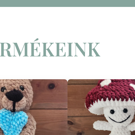
ERMÉKEINK