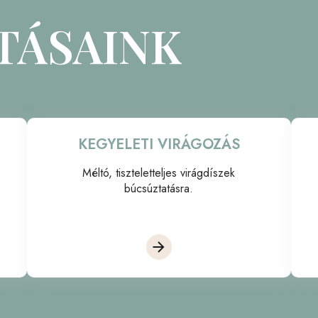
TÁSAINK
KEGYELETI VIRÁGOZÁS
Méltó, tiszteletteljes virágdíszek
búcsúztatásra.