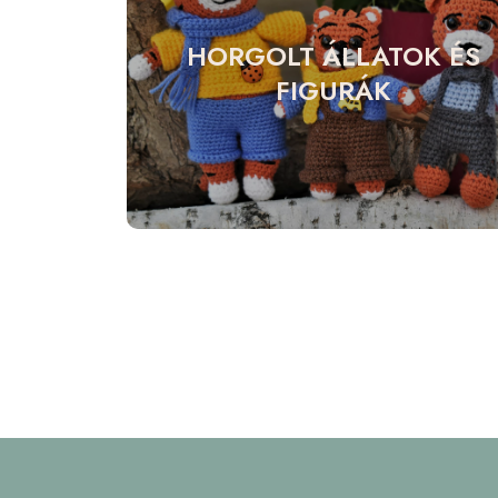
HORGOLT ÁLLATOK ÉS
FIGURÁK