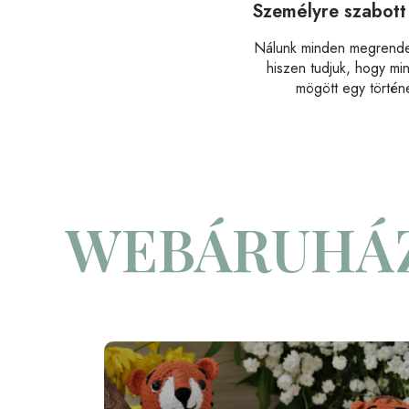
Személyre szabott
Nálunk minden megrende
hiszen tudjuk, hogy mi
mögött egy történet
WEBÁRUHÁ