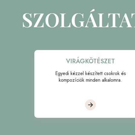
SZOLGÁLTA
VIRÁGKÖTÉSZET
Egyedi kézzel készített csokrok és
kompozíciók minden alkalomra.