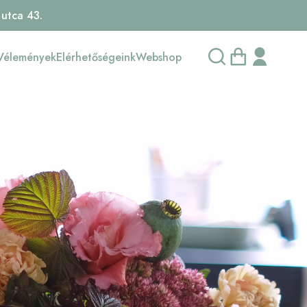
 utca 43.
Vélemények
Elérhetőségeink
Webshop