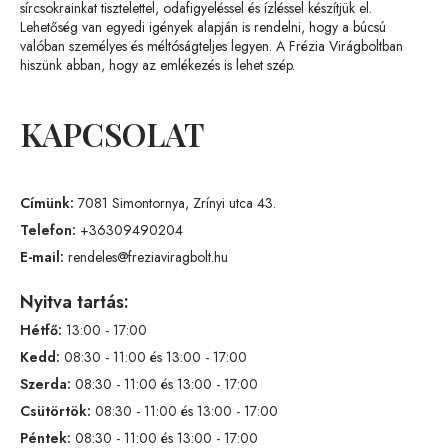
sírcsokrainkat tisztelettel, odafigyeléssel és ízléssel készítjük el.
Lehetőség van egyedi igények alapján is rendelni, hogy a búcsú
valóban személyes és méltóságteljes legyen. A Frézia Virágboltban
hiszünk abban, hogy az emlékezés is lehet szép.
KAPCSOLAT
Címünk:
7081 Simontornya, Zrínyi utca 43.
Telefon:
+36309490204
E-mail:
rendeles@freziaviragbolt.hu
Nyitva tartás:
Hétfő:
13:00 - 17:00
Kedd:
08:30 - 11:00 és 13:00 - 17:00
Szerda:
08:30 - 11:00 és 13:00 - 17:00
Csütörtök:
08:30 - 11:00 és 13:00 - 17:00
Péntek:
08:30 - 11:00 és 13:00 - 17:00